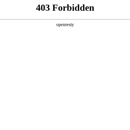
产品及服务
行业解决方案
合作伙伴
投资者关系